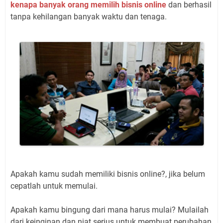
kenapa banyak orang memilih bisnis online
dan berhasil
tanpa kehilangan banyak waktu dan tenaga.
Apakah kamu sudah memiliki bisnis online?, jika belum
cepatlah untuk memulai.
Apakah kamu bingung dari mana harus mulai? Mulailah
dari keinginan dan niat serius untuk membuat perubahan