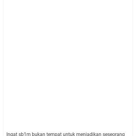
Ingat sb1m bukan tempat untuk menjadikan seseorang