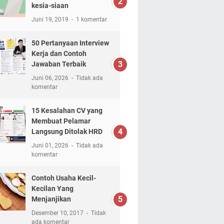
kesia-siaan
Juni 19, 2019
1 komentar
50 Pertanyaan Interview
Kerja dan Contoh
Jawaban Terbaik
Juni 06, 2026
Tidak ada
komentar
15 Kesalahan CV yang
Membuat Pelamar
Langsung Ditolak HRD
Juni 01, 2026
Tidak ada
komentar
Contoh Usaha Kecil-
Kecilan Yang
Menjanjikan
Desember 10, 2017
Tidak
ada komentar