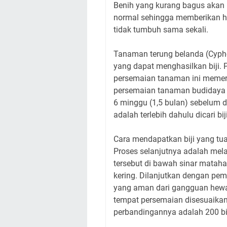
Benih yang kurang bagus akan
normal sehingga memberikan 
tidak tumbuh sama sekali.
Tanaman terung belanda (Cyp
yang dapat menghasilkan biji. 
persemaian tanaman ini memer
persemaian tanaman budidaya ya
6 minggu (1,5 bulan) sebelum 
adalah terlebih dahulu dicari b
Cara mendapatkan biji yang tu
Proses selanjutnya adalah mel
tersebut di bawah sinar mataha
kering. Dilanjutkan dengan pe
yang aman dari gangguan hewa
tempat persemaian disesuaika
perbandingannya adalah 200 bi