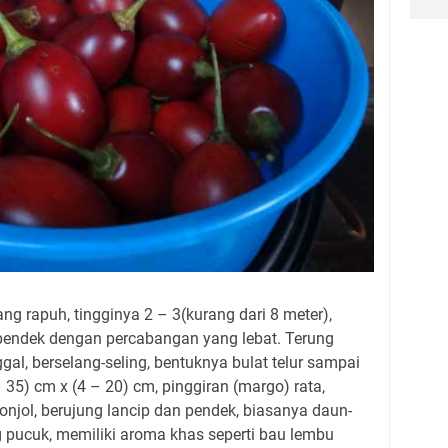
g rapuh, tingginya 2 – 3(kurang dari 8 meter),
pendek dengan percabangan yang lebat. Terung
gal, berselang-seling, bentuknya bulat telur sampai
 35) cm x (4 – 20) cm, pinggiran (margo) rata,
onjol, berujung lancip dan pendek, biasanya daun-
g pucuk, memiliki aroma khas seperti bau lembu