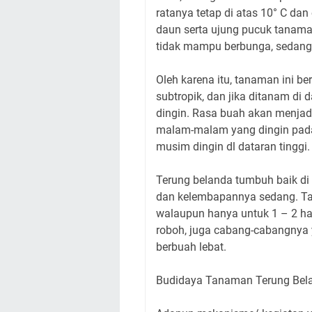
ratanya tetap di atas 10° C 
daun serta ujung pucuk tanama
tidak mampu berbunga, sedan
Oleh karena itu, tanaman ini b
subtropik, dan jika ditanam di 
dingin. Rasa buah akan menjadi
malam-malam yang dingin pada
musim dingin dl dataran tinggi.
Terung belanda tumbuh baik di
dan kelembapannya sedang. Tan
walaupun hanya untuk 1 – 2 ha
roboh, juga cabang-cabangnya 
berbuah lebat.
Budidaya Tanaman Terung Bel