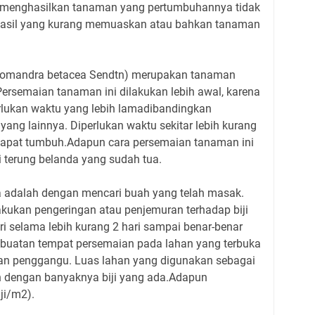
 menghasilkan tanaman yang pertumbuhannya tidak
hasil yang kurang memuaskan atau bahkan tanaman
homandra betacea Sendtn) merupakan tanaman
Persemaian tanaman ini dilakukan lebih awal, karena
lukan waktu yang lebih lamadibandingkan
ng lainnya. Diperlukan waktu sekitar lebih kurang
dapat tumbuh.Adapun cara persemaian tanaman ini
iji terung belanda yang sudah tua.
a adalah dengan mencari buah yang telah masak.
akukan pengeringan atau penjemuran terhadap biji
ri selama lebih kurang 2 hari sampai benar-benar
mbuatan tempat persemaian pada lahan yang terbuka
n penggangu. Luas lahan yang digunakan sebagai
n dengan banyaknya biji yang ada.Adapun
ji/m2).