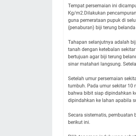
Tempat persemaian ini dicamp
Kg/m2.Dilakukan pencampuran
guna pemerataan pupuk di selu
(penaburan) biji terung belanda
Tahapan selanjutnya adalah bij
tanah dengan ketebalan sekitar
bertujuan agar biji terung belan
sinar matahari langsung. Setel
Setelah umur persemaian sekita
tumbuh. Pada umur sekitar 10 mi
bahwa bibit siap dipindahkan k
dipindahkan ke lahan apabila s
Secara sistematis, pembuatan b
berikut ini.