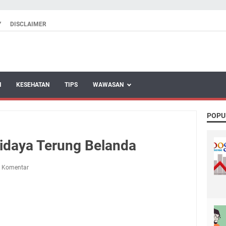
Y
DISCLAIMER
N
KESEHATAN
TIPS
WAWASAN
POPU
idaya Terung Belanda
g Komentar