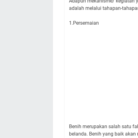
Adapun mekanisme/ kegiatan y
adalah melalui tahapan-tahapan
1.Persemaian
Benih merupakan salah satu fa
belanda. Benih yang baik aka