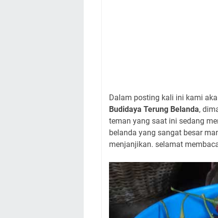
Dalam posting kali ini kami a
Budidaya Terung Belanda
, dim
teman yang saat ini sedang me
belanda yang sangat besar man
menjanjikan. selamat membaca