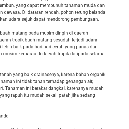
dan embun, yang dapat membunuh tanaman muda dan
n dewasa. Di dataran rendah, pohon terung belanda
gkan udara sejuk dapat mendorong pembungaan.
erbuah matang pada musim dingin di daerah
daerah tropik buah matang sesudah terjadi udara
 lebih baik pada hari-hari cerah yang panas dan
 musim kemarau di daerah tropik daripada selama
 tanah yang baik drainasenya, karena bahan organik
aman ini tidak tahan terhadap genangan air,
ri. Tanaman ini berakar dangkal, karenanya mudah
yang rapuh itu mudah sekali patah jika sedang
anda