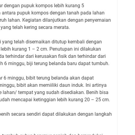
ur dengan pupuk kompos lebih kurang 5
 antara pupuk kompos dengan tanah pada lahan
ruh lahan. Kegiatan dilanjutkan dengan penyemaian
 yang telah kering secara merata.
i yang telah disemaikan ditutup kembali dengan
 lebih kurang 1 – 2 cm. Penutupan ini dilakukan
da terhindar dari kerusakan fisik dan terhindar dari
ah 6 minggu, biji terung belanda baru dapat tumbuh.
r 6 minggu, bibit terung belanda akan dapat
nggu, bibit akan memiiliki daun induk. Ini artinya
e lahan/ tempat yang sudah disediakan. Benih bisa
udah mencapai ketinggian lebih kurang 20 – 25 cm.
enih secara sendiri dapat dilakukan dengan langkah