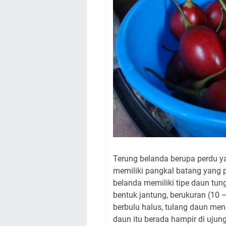
Terung belanda berupa perdu yan
memiliki pangkal batang yang 
belanda memiliki tipe daun tung
bentuk jantung, berukuran (10 –
berbulu halus, tulang daun men
daun itu berada hampir di ujun