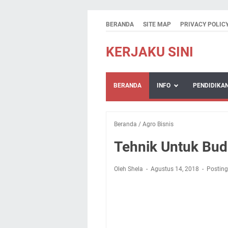
BERANDA
SITE MAP
PRIVACY POLIC
KERJAKU SINI
BERANDA
INFO
PENDIDIKA
Beranda
/
Agro Bisnis
Tehnik Untuk Bud
Oleh Shela
Agustus 14, 2018
Postin