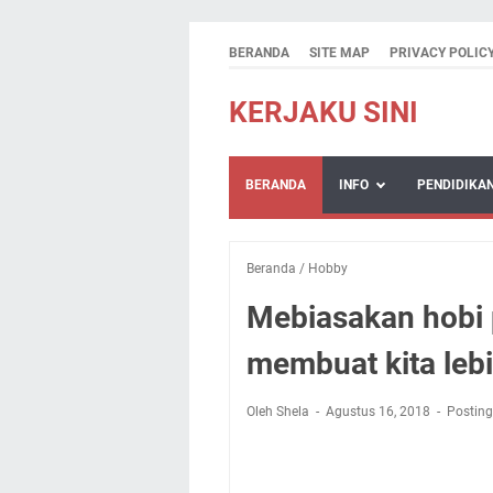
BERANDA
SITE MAP
PRIVACY POLIC
KERJAKU SINI
BERANDA
INFO
PENDIDIKA
Beranda
/
Hobby
Mebiasakan hobi 
membuat kita leb
Oleh Shela
Agustus 16, 2018
Postin