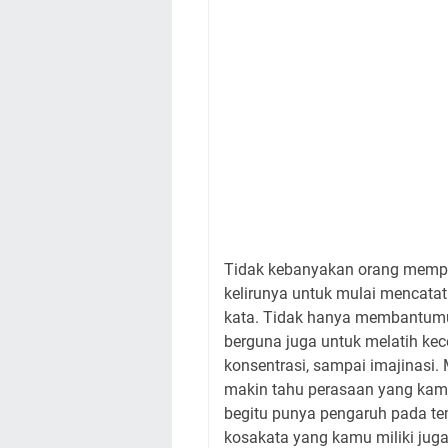
Tidak kebanyakan orang mempu
kelirunya untuk mulai mencatat 
kata. Tidak hanya membantumu 
berguna juga untuk melatih kece
konsentrasi, sampai imajinasi.
makin tahu perasaan yang kamu 
begitu punya pengaruh pada tem
kosakata yang kamu miliki ju