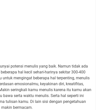
nyai potensi menulis yang baik. Namun tidak ada
beberapa hal kecil sehari-harinya sekitar 300-400
untuk mengingat beberapa hal terpenting, menulis
rdasan emosionalmu, keyakinan diri, kreatifitas,
 Makin seringkali kamu menulis karena itu kamu akan
bawa serta waktu menulis. Serta hal seperti ini
a tulisan kamu. Di lain sisi dengan pengetahuan
ga makin bermacam.