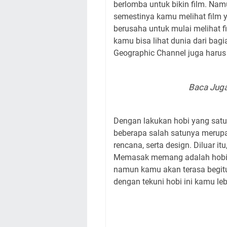
berlomba untuk bikin film. Na
semestinya kamu melihat film ya
berusaha untuk mulai melihat
kamu bisa lihat dunia dari bagia
Geographic Channel juga harus
Baca Juga
Dengan lakukan hobi yang satu 
beberapa salah satunya merupak
rencana, serta design. Diluar i
Memasak memang adalah hobi
namun kamu akan terasa begitu 
dengan tekuni hobi ini kamu l