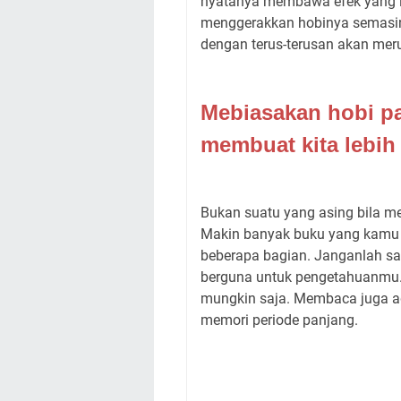
nyatanya membawa efek yang l
menggerakkan hobinya semasin
dengan terus-terusan akan meru
Mebiasakan hobi p
membuat kita lebih
Bukan suatu yang asing bila 
Makin banyak buku yang kamu
beberapa bagian. Janganlah san
berguna untuk pengetahuanmu
mungkin saja. Membaca juga a
memori periode panjang.