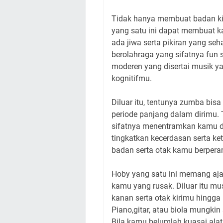
Tidak hanya membuat badan ki
yang satu ini dapat membuat k
ada jiwa serta pikiran yang s
berolahraga yang sifatnya fun 
moderen yang disertai musik ya
kognitifmu.
Diluar itu, tentunya zumba bis
periode panjang dalam dirimu. 
sifatnya menentramkan kamu da
tingkatkan kecerdasan serta ke
badan serta otak kamu berperan
Hoby yang satu ini memang aj
kamu yang rusak. Diluar itu 
kanan serta otak kirimu hingga
Piano,gitar, atau biola mungki
Bila kamu belumlah kuasai alat