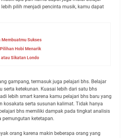
lebih pilih menjadi pencinta musik, kamu dapat
Bisa Membuatmu Sukses
Pilihan Hobi Menarik
 atau Sikatan Londo
ang gampang, termasuk juga pelajari bhs. Belajar
erta ketekunan. Kuasai lebih dari satu bhs
di lebih smart karena kamu pelajari bhs baru yang
 kosakata serta susunan kalimat. Tidak hanya
pelajari bhs memiliki dampak pada tingkat analisis
 pemungutan ketetapan.
anyak orang karena makin beberapa orang yang