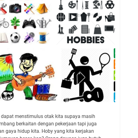
dapat menstimulus otak kita supaya masih
bang berkaitan dengan pekerjaan tapi juga
gaya hidup kita. Hoby yang kita kerjakan