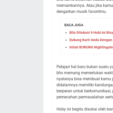
memainkannya. Atau jika kamu 
dengarkan musik favoritmu.
BACA JUGA
Bila Ditekuni 9 Hobi Ini 
Dukung Karir Anda Dengan 
Inilah BURUNG Nightingale
Pelajari hal baru bukan suatu y
bhs memang memerlukan waktu s
nyatanya bisa membuat kamu ja
didalamnya memiliki kandungan
berperan untuk berkomunikasi, 
pemecahan permasalahan serta
Hoby ini begitu disukai oleh b