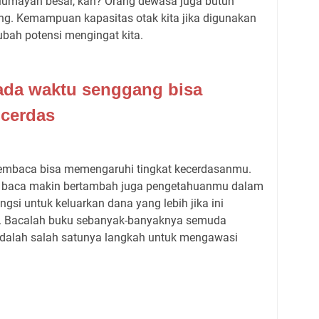
umayan besar, kan? Orang dewasa juga butuh
g. Kemampuan kapasitas otak kita jika digunakan
bah potensi mengingat kita.
ada waktu senggang bisa
 cerdas
membaca bisa memengaruhi tingkat kecerdasanmu.
 baca makin bertambah juga pengetahuanmu dalam
gsi untuk keluarkan dana yang lebih jika ini
. Bacalah buku sebanyak-banyaknya semuda
dalah salah satunya langkah untuk mengawasi