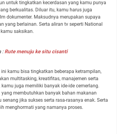
mun untuk tingkatkan kecerdasan yang kamu punya
ng berkualitas. Diluar itu, kamu harus juga
 film dokumenter. Maksudnya merupakan supaya
n yang berlainan. Serta aliran tv seperti National
 kamu saksikan.
 :
Rute menuju ke situ cisanti
ini kamu bisa tingkatkan beberapa ketrampilan,
an multitasking, kreatifitas, manajemen serta
tu, kamu juga memiliki banyak ide-ide cemerlang.
 yang membutuhkan banyak bahan makanan
senang jika sukses serta rasa-rasanya enak. Serta
ebih menghormati yang namanya proses.