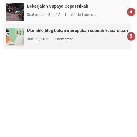
Bekerjalah Supaya Cepat Nikah
September 20, 2017
Tidak ada komentar
Memiliki blog bukan merupakan sebuah kesia-siaan
Juni 19, 2019
1 komentar