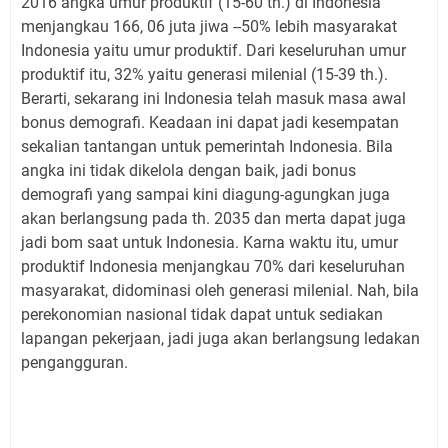
2016 angka umur produktif (15-60 th.) di Indonesia
menjangkau 166, 06 juta jiwa --50% lebih masyarakat
Indonesia yaitu umur produktif. Dari keseluruhan umur
produktif itu, 32% yaitu generasi milenial (15-39 th.).
Berarti, sekarang ini Indonesia telah masuk masa awal
bonus demografi. Keadaan ini dapat jadi kesempatan
sekalian tantangan untuk pemerintah Indonesia. Bila
angka ini tidak dikelola dengan baik, jadi bonus
demografi yang sampai kini diagung-agungkan juga
akan berlangsung pada th. 2035 dan merta dapat juga
jadi bom saat untuk Indonesia. Karna waktu itu, umur
produktif Indonesia menjangkau 70% dari keseluruhan
masyarakat, didominasi oleh generasi milenial. Nah, bila
perekonomian nasional tidak dapat untuk sediakan
lapangan pekerjaan, jadi juga akan berlangsung ledakan
pengangguran.