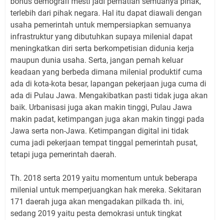
bonus demografi mesti jadi perhatian semuanya pihak,
terlebih dari pihak negara. Hal itu dapat diawali dengan
usaha pemerintah untuk mempersiapkan semuanya
infrastruktur yang dibutuhkan supaya milenial dapat
meningkatkan diri serta berkompetisian didunia kerja
maupun dunia usaha. Serta, jangan pernah keluar
keadaan yang berbeda dimana milenial produktif cuma
ada di kota-kota besar, lapangan pekerjaan juga cuma di
ada di Pulau Jawa. Mengakibatkan pasti tidak juga akan
baik. Urbanisasi juga akan makin tinggi, Pulau Jawa
makin padat, ketimpangan juga akan makin tinggi pada
Jawa serta non-Jawa. Ketimpangan digital ini tidak
cuma jadi pekerjaan tempat tinggal pemerintah pusat,
tetapi juga pemerintah daerah.
Th. 2018 serta 2019 yaitu momentum untuk beberapa
milenial untuk memperjuangkan hak mereka. Sekitaran
171 daerah juga akan mengadakan pilkada th. ini,
sedang 2019 yaitu pesta demokrasi untuk tingkat