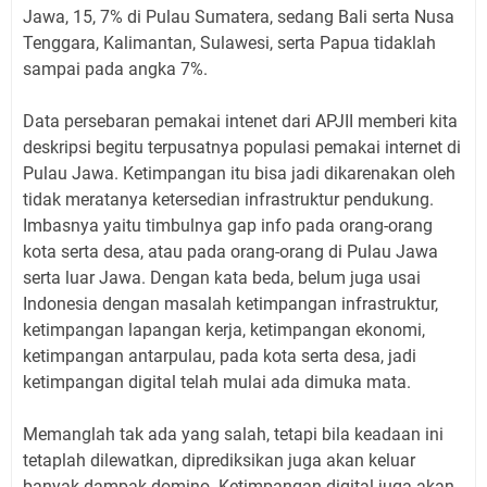
Jawa, 15, 7% di Pulau Sumatera, sedang Bali serta Nusa
Tenggara, Kalimantan, Sulawesi, serta Papua tidaklah
sampai pada angka 7%.
Data persebaran pemakai intenet dari APJII memberi kita
deskripsi begitu terpusatnya populasi pemakai internet di
Pulau Jawa. Ketimpangan itu bisa jadi dikarenakan oleh
tidak meratanya ketersedian infrastruktur pendukung.
Imbasnya yaitu timbulnya gap info pada orang-orang
kota serta desa, atau pada orang-orang di Pulau Jawa
serta luar Jawa. Dengan kata beda, belum juga usai
Indonesia dengan masalah ketimpangan infrastruktur,
ketimpangan lapangan kerja, ketimpangan ekonomi,
ketimpangan antarpulau, pada kota serta desa, jadi
ketimpangan digital telah mulai ada dimuka mata.
Memanglah tak ada yang salah, tetapi bila keadaan ini
tetaplah dilewatkan, diprediksikan juga akan keluar
banyak dampak domino. Ketimpangan digital juga akan