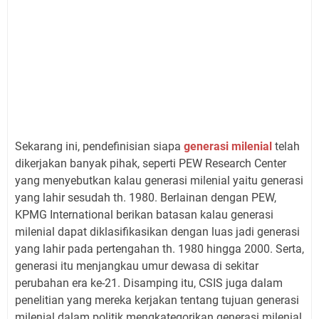
S
ekarang ini, pendefinisian siapa
generasi milenial
telah
dikerjakan banyak pihak, seperti PEW Research Center
yang menyebutkan kalau generasi milenial yaitu generasi
yang lahir sesudah th. 1980. Berlainan dengan PEW,
KPMG International berikan batasan kalau generasi
milenial dapat diklasifikasikan dengan luas jadi generasi
yang lahir pada pertengahan th. 1980 hingga 2000. Serta,
generasi itu menjangkau umur dewasa di sekitar
perubahan era ke-21. Disamping itu, CSIS juga dalam
penelitian yang mereka kerjakan tentang tujuan generasi
milenial dalam politik mengkategorikan generasi milenial