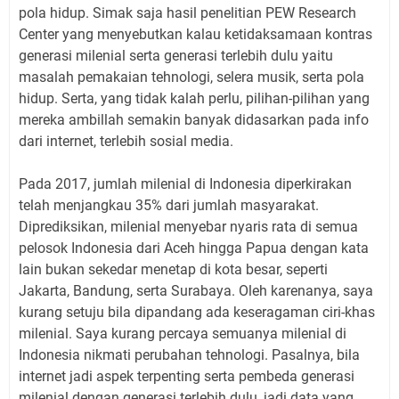
pola hidup. Simak saja hasil penelitian PEW Research
Center yang menyebutkan kalau ketidaksamaan kontras
generasi milenial serta generasi terlebih dulu yaitu
masalah pemakaian tehnologi, selera musik, serta pola
hidup. Serta, yang tidak kalah perlu, pilihan-pilihan yang
mereka ambillah semakin banyak didasarkan pada info
dari internet, terlebih sosial media.
Pada 2017, jumlah milenial di Indonesia diperkirakan
telah menjangkau 35% dari jumlah masyarakat.
Diprediksikan, milenial menyebar nyaris rata di semua
pelosok Indonesia dari Aceh hingga Papua dengan kata
lain bukan sekedar menetap di kota besar, seperti
Jakarta, Bandung, serta Surabaya. Oleh karenanya, saya
kurang setuju bila dipandang ada keseragaman ciri-khas
milenial. Saya kurang percaya semuanya milenial di
Indonesia nikmati perubahan tehnologi. Pasalnya, bila
internet jadi aspek terpenting serta pembeda generasi
milenial dengan generasi terlebih dulu, jadi data yang