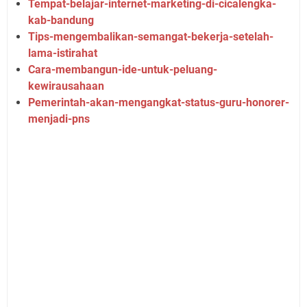
Tempat-belajar-internet-marketing-di-cicalengka-
kab-bandung
Tips-mengembalikan-semangat-bekerja-setelah-
lama-istirahat
Cara-membangun-ide-untuk-peluang-
kewirausahaan
Pemerintah-akan-mengangkat-status-guru-honorer-
menjadi-pns