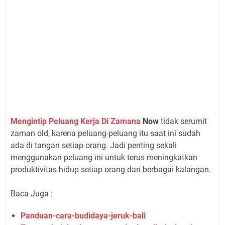
Mengintip Peluang Kerja Di Zamana
Now
tidak serumit
zaman old, karena peluang-peluang itu saat ini sudah
ada di tangan setiap orang. Jadi penting sekali
menggunakan peluang ini untuk terus meningkatkan
produktivitas hidup setiap orang dari berbagai kalangan.
Baca Juga :
Panduan-cara-budidaya-jeruk-bali