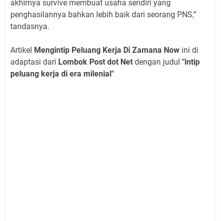
akhirnya survive membuat usaha sendiri yang
penghasilannya bahkan lebih baik dari seorang PNS,”
tandasnya.
Artikel
Mengintip Peluang Kerja Di Zamana Now
ini di
adaptasi dari
Lombok Post dot Net
dengan judul
"intip
peluang kerja di era milenial"