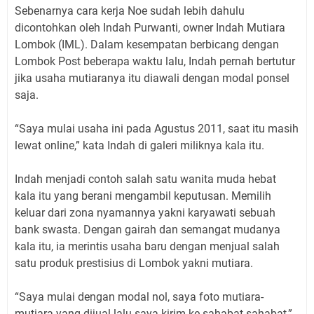
Sebenarnya cara kerja Noe sudah lebih dahulu
dicontohkan oleh Indah Purwanti, owner Indah Mutiara
Lombok (IML). Dalam kesempatan berbicang dengan
Lombok Post beberapa waktu lalu, Indah pernah bertutur
jika usaha mutiaranya itu diawali dengan modal ponsel
saja.
“Saya mulai usaha ini pada Agustus 2011, saat itu masih
lewat online,” kata Indah di galeri miliknya kala itu.
Indah menjadi contoh salah satu wanita muda hebat
kala itu yang berani mengambil keputusan. Memilih
keluar dari zona nyamannya yakni karyawati sebuah
bank swasta. Dengan gairah dan semangat mudanya
kala itu, ia merintis usaha baru dengan menjual salah
satu produk prestisius di Lombok yakni mutiara.
“Saya mulai dengan modal nol, saya foto mutiara-
mutiara yang dijual lalu saya kirim ke sahabat-sahabat,”