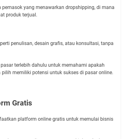
n pemasok yang menawarkan dropshipping, di mana
t produk terjual.
rti penulisan, desain grafis, atau konsultasi, tanpa
t pasar terlebih dahulu untuk memahami apakah
ilih memiliki potensi untuk sukses di pasar online.
orm Gratis
atkan platform online gratis untuk memulai bisnis