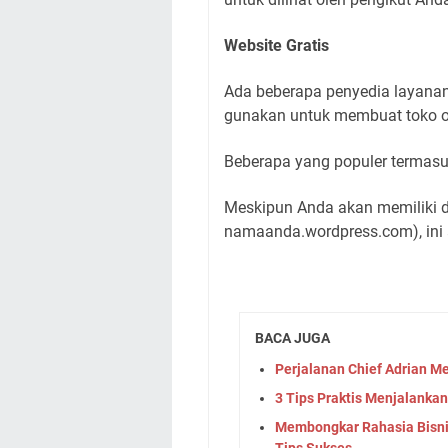
Website Gratis
Ada beberapa penyedia layanan
gunakan untuk membuat toko o
Beberapa yang populer termasu
Meskipun Anda akan memiliki 
namaanda.wordpress.com), ini 
BACA JUGA
Perjalanan Chief Adrian M
3 Tips Praktis Menjalanka
Membongkar Rahasia Bisnis
Tips Sukses