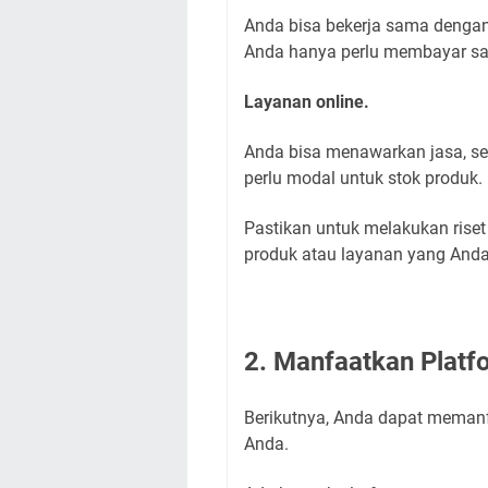
Anda bisa bekerja sama denga
Anda hanya perlu membayar saa
Layanan online.
Anda bisa menawarkan jasa, sepe
perlu modal untuk stok produk.
Pastikan untuk melakukan rise
produk atau layanan yang Anda p
2. Manfaatkan Platf
Berikutnya, Anda dapat memanfa
Anda.