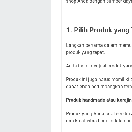
shop Anda dengan sumber daya y
1. Pilih Produk yang
Langkah pertama dalam memula
produk yang tepat.
Anda ingin menjual produk yan
Produk ini juga harus memiliki 
dapat Anda pertimbangkan ter
Produk handmade atau kerajin
Produk yang Anda buat sendiri
dan kreativitas tinggi adalah p