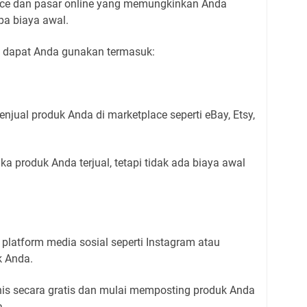
ce dan pasar online yang memungkinkan Anda
pa biaya awal.
g dapat Anda gunakan termasuk:
ual produk Anda di marketplace seperti eBay, Etsy,
a produk Anda terjual, tetapi tidak ada biaya awal
latform media sosial seperti Instagram atau
k Anda.
is secara gratis dan mulai memposting produk Anda
a.