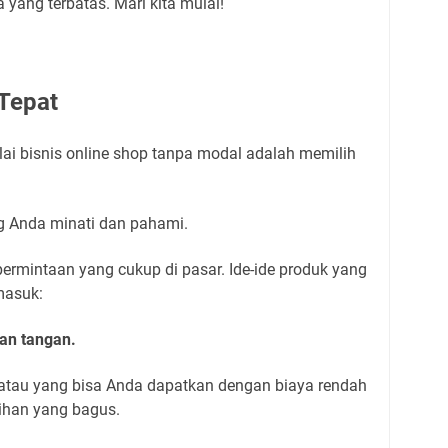
ang terbatas. Mari kita mulai!
 Tepat
i bisnis online shop tanpa modal adalah memilih
g Anda minati dan pahami.
permintaan yang cukup di pasar. Ide-ide produk yang
masuk:
an tangan.
 atau yang bisa Anda dapatkan dengan biaya rendah
ilihan yang bagus.