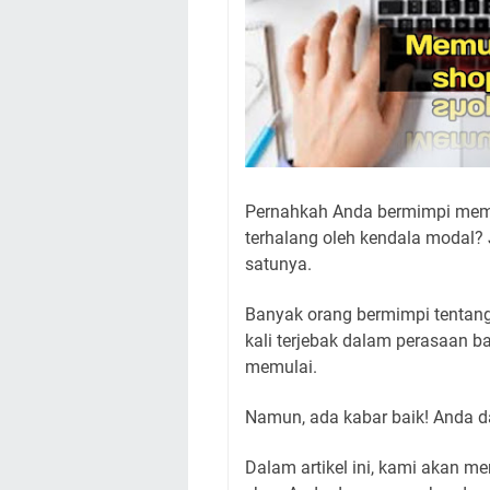
Pernahkah Anda bermimpi memili
terhalang oleh kendala modal? 
satunya.
Banyak orang bermimpi tentang 
kali terjebak dalam perasaan 
memulai.
Namun, ada kabar baik! Anda d
Dalam artikel ini, kami akan m