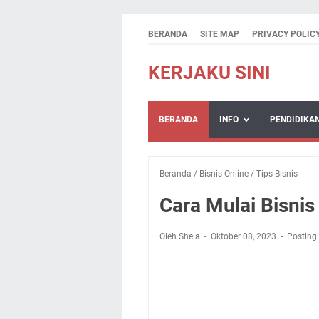
BERANDA
SITE MAP
PRIVACY POLIC
KERJAKU SINI
BERANDA
INFO
PENDIDIKA
Beranda
/
Bisnis Online
/
Tips Bisnis
Cara Mulai Bisni
Oleh Shela
Oktober 08, 2023
Posting