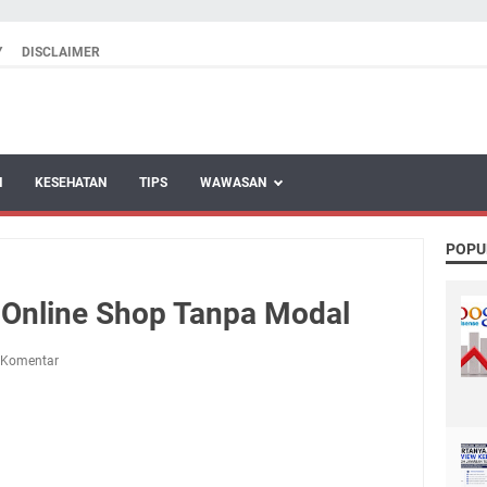
Y
DISCLAIMER
N
KESEHATAN
TIPS
WAWASAN
POPU
s Online Shop Tanpa Modal
 Komentar