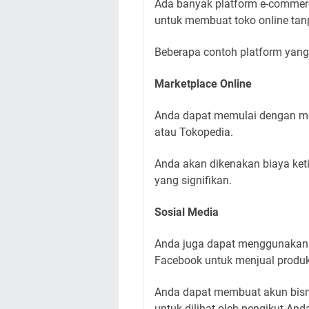
Ada banyak platform e-commer
untuk membuat toko online tan
Beberapa contoh platform yan
Marketplace Online
Anda dapat memulai dengan menj
atau Tokopedia.
Anda akan dikenakan biaya ketik
yang signifikan.
Sosial Media
Anda juga dapat menggunakan p
Facebook untuk menjual produ
Anda dapat membuat akun bisn
untuk dilihat oleh pengikut And