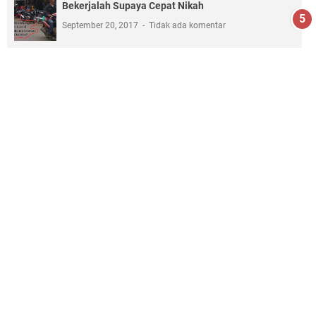
Bekerjalah Supaya Cepat Nikah
September 20, 2017
Tidak ada komentar