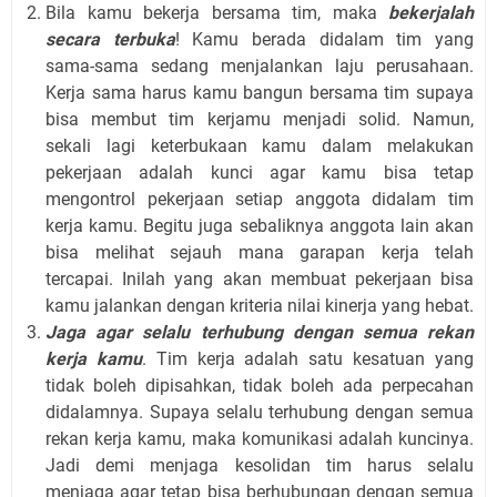
Bila kamu bekerja bersama tim, maka
bekerjalah
secara terbuka
! Kamu berada didalam tim yang
sama-sama sedang menjalankan laju perusahaan.
Kerja sama harus kamu bangun bersama tim supaya
bisa membut tim kerjamu menjadi solid. Namun,
sekali lagi keterbukaan kamu dalam melakukan
pekerjaan adalah kunci agar kamu bisa tetap
mengontrol pekerjaan setiap anggota didalam tim
kerja kamu. Begitu juga sebaliknya anggota lain akan
bisa melihat sejauh mana garapan kerja telah
tercapai. Inilah yang akan membuat pekerjaan bisa
kamu jalankan dengan kriteria nilai kinerja yang hebat.
Jaga agar selalu terhubung dengan semua rekan
kerja kamu
. Tim kerja adalah satu kesatuan yang
tidak boleh dipisahkan, tidak boleh ada perpecahan
didalamnya. Supaya selalu terhubung dengan semua
rekan kerja kamu, maka komunikasi adalah kuncinya.
Jadi demi menjaga kesolidan tim harus selalu
menjaga agar tetap bisa berhubungan dengan semua