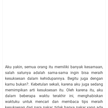
Aku yakin, semua orang itu memiliki banyak kesamaan,
salah satunya adalah sama-sama ingin bisa meraih
kesuksesan dalam kehidupannya. Begitu juga dengan
kamu bukan?. Kebetulan sekali, karena aku juga sedang
memimpikan arti kesuksesan itu. Oleh karena itu, aku
dalam beberapa waktu terakhir ini, menghabiskan
waktuku untuk mencari dan membaca tips meraih
kesuksesan dari para pakar, tidak hanya pakar yang ada