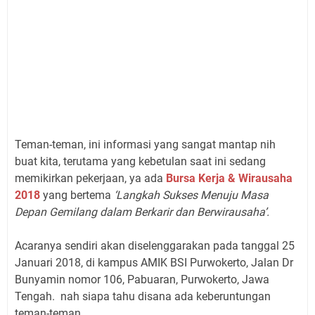
T
eman-teman, ini informasi yang sangat mantap nih
buat kita, terutama yang kebetulan saat ini sedang
memikirkan pekerjaan, ya ada
Bursa Kerja & Wirausaha
2018
yang bertema
‘Langkah Sukses Menuju Masa
Depan Gemilang dalam Berkarir dan Berwirausaha’.
Acaranya sendiri akan diselenggarakan pada tanggal 25
Januari 2018, di kampus AMIK BSI Purwokerto, Jalan Dr
Bunyamin nomor 106, Pabuaran, Purwokerto, Jawa
Tengah. nah siapa tahu disana ada keberuntungan
teman-teman.