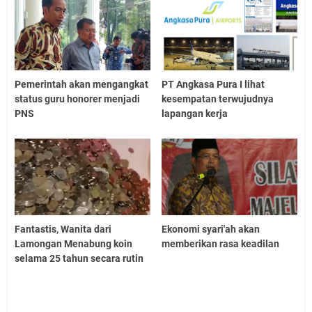
Pemerintah akan mengangkat
PT Angkasa Pura I lihat
status guru honorer menjadi
kesempatan terwujudnya
PNS
lapangan kerja
Fantastis, Wanita dari
Ekonomi syari'ah akan
Lamongan Menabung koin
memberikan rasa keadilan
selama 25 tahun secara rutin