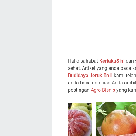
Hallo sahabat
KerjakuSini
dan 
sehat, Artikel yang anda baca ka
Budidaya Jeruk Bali
, kami tela
anda baca dan bisa Anda ambi
postingan
Agro Bisnis
yang kami