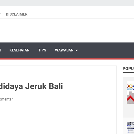
Y
DISCLAIMER
N
KESEHATAN
TIPS
WAWASAN
POPU
idaya Jeruk Bali
omentar