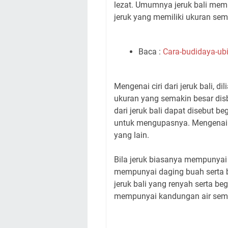
lezat. Umumnya jeruk bali mem
jeruk yang memiliki ukuran sema
Baca :
Cara-budidaya-ubi
Mengenai ciri dari jeruk bali, d
ukuran yang semakin besar dis
dari jeruk bali dapat disebut be
untuk mengupasnya. Mengenai da
yang lain.
Bila jeruk biasanya mempunyai d
mempunyai daging buah serta b
jeruk bali yang renyah serta beg
mempunyai kandungan air sem