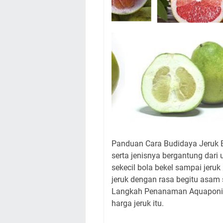
Panduan Cara Budidaya Jeruk B
serta jenisnya bergantung dari 
sekecil bola bekel sampai jeruk
jeruk dengan rasa begitu asam s
Langkah Penanaman Aquaponik,
harga jeruk itu.