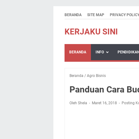
BERANDA
SITE MAP
PRIVACY POLIC
KERJAKU SINI
BERANDA
INFO
PENDIDIKA
Beranda
/
Agro Bisnis
Panduan Cara Bud
Oleh Shela
Maret 16, 2018
Posting K