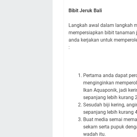
Bibit Jeruk Bali
Langkah awal dalam langkah m
mempersiapkan bibit tanaman j
anda kerjakan untuk memperoleh
:
Pertama anda dapat perole
menginginkan memperole
Ikan Aquaponik, jadi ker
sepanjang lebih kurang 2
Sesudah biji kering, ang
sepanjang lebih kurang 
Buat media semai memak
sekam serta pupuk denga
wadah itu.