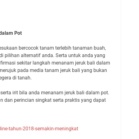
dalam Pot
sukaan bercocok tanam terlebih tanaman buah,
di pilihan alternatif anda. Serta untuk anda yang
 infirmasi sekitar langkah menanam jeruk bali dalam
 merujuk pada media tanam jeruk bali yang bukan
gera di tanah.
s serta irit bila anda menanam jeruk bali dalam pot.
n dan perincian singkat serta praktis yang dapat
nline-tahun-2018-semakin-meningkat