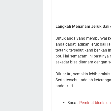
Langkah Menanam Jeruk Bali 
Untuk anda yang mempunyai ke
anda dapat jadikan jeruk bali ja
tertarik, tersebut kami berikan
pot. Hal semacam ini pastinya
sekedar bisa ditanam dengan se
Diluar itu, semakin lebih prakti
Serta tersebut adalah keteranga
anda ikuti.
Baca :
Peminat-bisnis-o