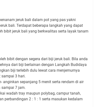
enanam jeruk bali dalam pot yang pas yakni
eruk bali. Terdapat beberapa langkah yang dapat
 bibit jeruk bali yang berkwalitas serta layak tanam
h bibit dengan segera dari biji jeruk bali. Bila anda
hnya dari biji berlainan dengan Langkah Budidaya
ingkan biji terlebih dulu lewat cara menjemurnya
 sampai 3 hari.
in- anginkan sepanjang 5 menit serta rendam di air
4 sampai 7 jam.
ai wadah tray maupun polybag, campur tanah,
n perbandingan 2 : 1 : 1 serta masukan kedalam