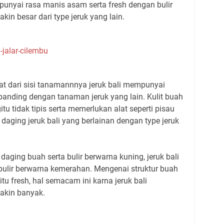
punyai rasa manis asam serta fresh dengan bulir
kin besar dari type jeruk yang lain.
-jalar-cilembu
iliat dari sisi tanamannnya jeruk bali mempunyai
banding dengan tanaman jeruk yang lain. Kulit buah
gitu tidak tipis serta memerlukan alat seperti pisau
ging jeruk bali yang berlainan dengan type jeruk
aging buah serta bulir berwarna kuning, jeruk bali
ulir berwarna kemerahan. Mengenai struktur buah
itu fresh, hal semacam ini karna jeruk bali
akin banyak.