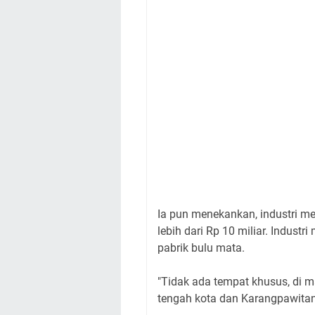
Ia pun menekankan, industri m
lebih dari Rp 10 miliar. Industr
pabrik bulu mata.
"Tidak ada tempat khusus, di ma
tengah kota dan Karangpawitan