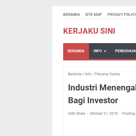
BERANDA
SITE MAP
PRIVACY POLIC
KERJAKU SINI
BERANDA
INFO
PENDIDIKA
Beranda
/
Info
/
Peluang Usaha
Industri Meneng
Bagi Investor
Oleh Shela
Oktober 31, 2018
Posting