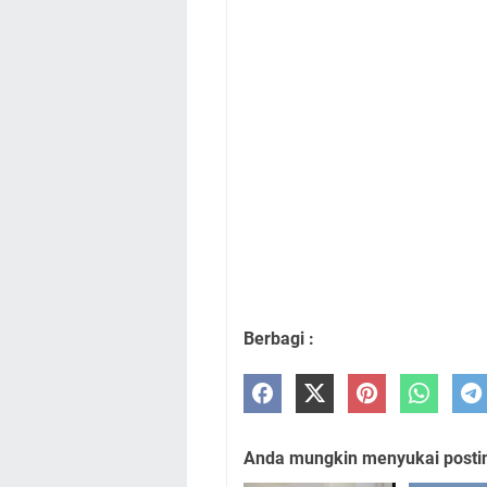
Berbagi :
Anda mungkin menyukai posting