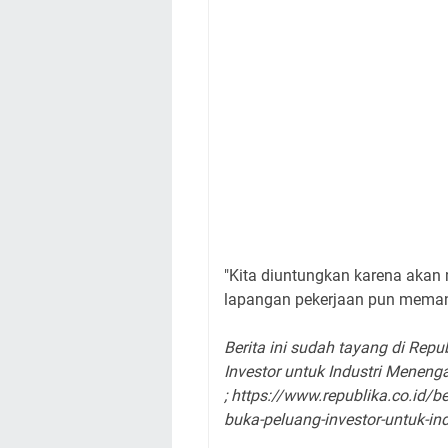
"Kita diuntungkan karena akan
lapangan pekerjaan pun memang 
Berita ini sudah tayang di Repu
Investor untuk Industri Menenga
; https://www.republika.co.id
buka-peluang-investor-untuk-in