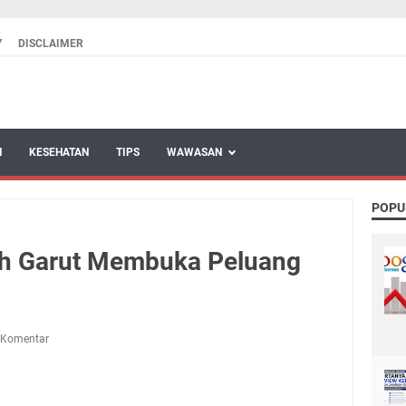
Y
DISCLAIMER
N
KESEHATAN
TIPS
WAWASAN
POPU
ah Garut Membuka Peluang
 Komentar