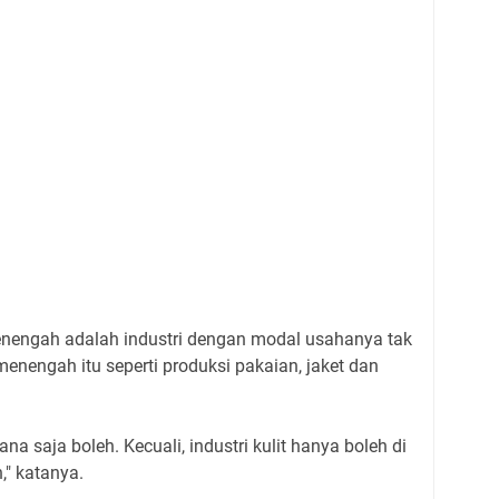
enengah adalah industri dengan modal usahanya tak
i menengah itu seperti produksi pakaian, jaket dan
na saja boleh. Kecuali, industri kulit hanya boleh di
," katanya.