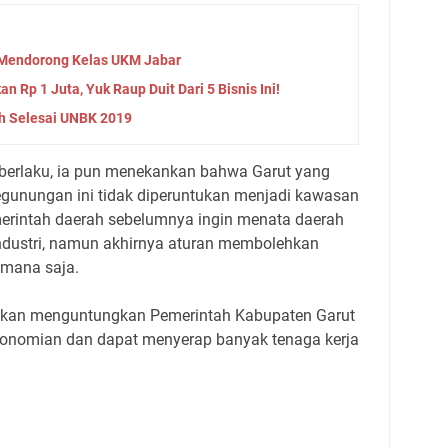
h Mendorong Kelas UKM Jabar
 Rp 1 Juta, Yuk Raup Duit Dari 5 Bisnis Ini!
ah Selesai UNBK 2019
berlaku, ia pun menekankan bahwa Garut yang
gunungan ini tidak diperuntukan menjadi kawasan
emerintah daerah sebelumnya ingin menata daerah
ndustri, namun akhirnya aturan membolehkan
 mana saja.
ya akan menguntungkan Pemerintah Kabupaten Garut
nomian dan dapat menyerap banyak tenaga kerja