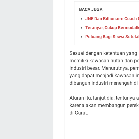
BACA JUGA
JNE Dan Billionaire Coac
Teranyar, Cukup Bermodalkan
Peluang Bagi Siswa Setel
Sesuai dengan ketentuan yang 
memiliki kawasan hutan dan pe
industri besar. Menurutnya, p
yang dapat menjadi kawasan i
dibangun industri menengah di
Aturan itu, lanjut dia, tentun
karena akan membangun pereko
di Garut.