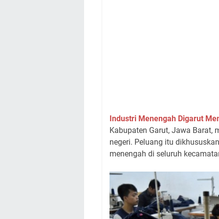
Industri Menengah Digarut Me
Kabupaten Garut, Jawa Barat, 
negeri. Peluang itu dikhususka
menengah di seluruh kecamatan