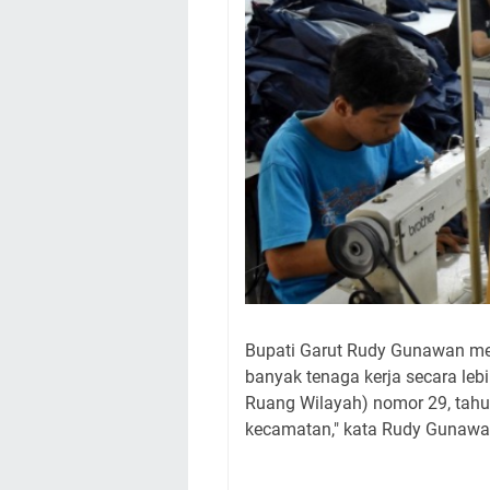
Bupati Garut Rudy Gunawan men
banyak tenaga kerja secara leb
Ruang Wilayah) nomor 29, tahu
kecamatan," kata Rudy Gunawan