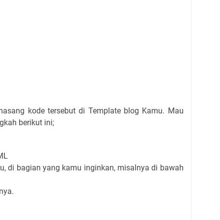
masang kode tersebut di Template blog Kamu. Mau
gkah berikut ini;
TML
tu, di bagian yang kamu inginkan, misalnya di bawah
nya.