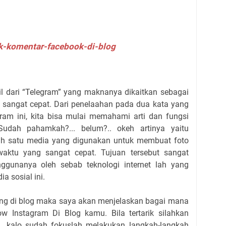
-komentar-facebook-di-blog
l dari “Telegram” yang maknanya dikaitkan sebagai
 sangat cepat. Dari penelaahan pada dua kata yang
ram ini, kita bisa mulai memahami arti dan fungsi
Sudah pahamkah?... belum?.. okeh artinya yaitu
ah satu media yang digunakan untuk membuat foto
aktu yang sangat cepat. Tujuan tersebut sangat
gunanya oleh sebab teknologi internet lah yang
ia sosial ini.
ang di blog maka saya akan menjelaskan bagai mana
 Instagram Di Blog kamu. Bila tertarik silahkan
... kalo sudah fokuslah melakukan langkah-langkah