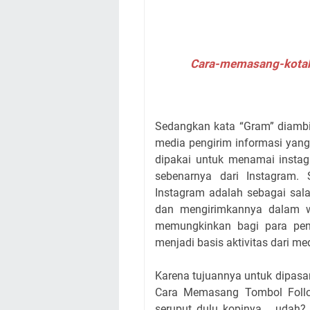
Cara-memasang-kotak
Sedangkan kata “Gram” diambi
media pengirim informasi yang
dipakai untuk menamai instag
sebenarnya dari Instagram. 
Instagram adalah sebagai sal
dan mengirimkannya dalam w
memungkinkan bagi para peng
menjadi basis aktivitas dari med
Karena tujuannya untuk dipas
Cara Memasang Tombol Follow
seruput dulu kopinya... udah?