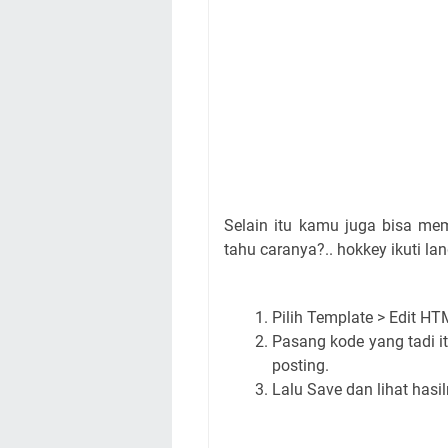
Selain itu kamu juga bisa me
tahu caranya?.. hokkey ikuti lan
Pilih Template > Edit H
Pasang kode yang tadi i
posting.
Lalu Save dan lihat hasil