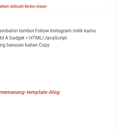
akan sebuah kesia-siaan
i tambahin tombol Follow Instagram milik kamu
Add A Gadget > HTML/JavaScript
ng barusan kalian Copy
memasang-template-blog