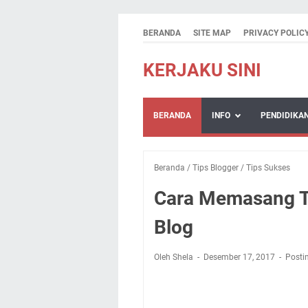
BERANDA
SITE MAP
PRIVACY POLIC
KERJAKU SINI
BERANDA
INFO
PENDIDIKA
Beranda
/
Tips Blogger
/
Tips Sukses
Cara Memasang To
Blog
Oleh Shela
Desember 17, 2017
Posti