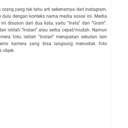
 orang yang tak tahu arti sebenarnya dari instagram.
an dulu dengan konteks nama media sosial ini. Media
ini disusun dari dua kata, yaitu “Insta” dan “Gram”.
 dari istilah “Instan” atau serba cepat/mudah. Namun
era foto, istilah “Instan” merupakan sebutan lain
 jenis kamera yang bisa langsung mencetak foto
k objek.