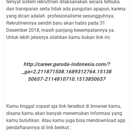
ternyat sistem rekrutmen dilaksanakan secara terbuka
dan transparan serta tidak ada pungutan apapun, karena
yang dicari adalah profesionalisme sesungguhnya.
Rekrutmennya sendiri baru akan habis pada 31
Desember 2018, masih panjang kesempatannya ya.
Untuk lebih jelasnya silahkan kamu bukan link ini;
http://career.garuda-indonesia.com/?
_ga=2.211871508.1689312764.15138
50657-2114810710.1513850657
Kamu tinggal copast aja link tersebut di browser kamu,
disana kamu akan banyak menemukan informasi yang
kamu butuhkan. Atau kamu juga bisa mendownload app
pendaftarannya di link berikut ;