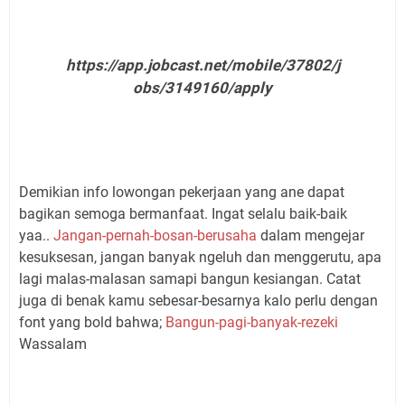
https://app.jobcast.net/mobile/37802/j
obs/3149160/apply
Demikian info lowongan pekerjaan yang ane dapat
bagikan semoga bermanfaat. Ingat selalu baik-baik
yaa..
Jangan-pernah-bosan-berusaha
dalam mengejar
kesuksesan, jangan banyak ngeluh dan menggerutu, apa
lagi malas-malasan samapi bangun kesiangan. Catat
juga di benak kamu sebesar-besarnya kalo perlu dengan
font yang bold bahwa;
Bangun-pagi-banyak-rezeki
Wassalam