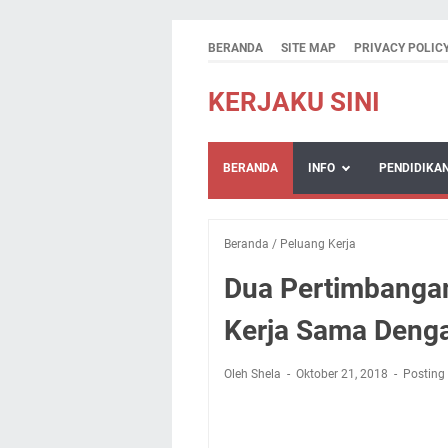
BERANDA
SITE MAP
PRIVACY POLIC
KERJAKU SINI
BERANDA
INFO
PENDIDIKA
Beranda
/
Peluang Kerja
Dua Pertimbanga
Kerja Sama Denga
Oleh Shela
Oktober 21, 2018
Posting