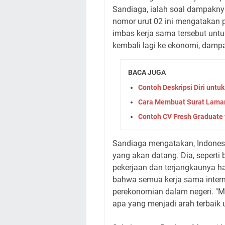
Sandiaga, ialah soal dampakny
nomor urut 02 ini mengatakan p
imbas kerja sama tersebut untuk
kembali lagi ke ekonomi, dampa
BACA JUGA
Contoh Deskripsi Diri unt
Cara Membuat Surat Lamar
Contoh CV Fresh Graduate 
Sandiaga mengatakan, Indones
yang akan datang. Dia, seperti
pekerjaan dan terjangkaunya h
bahwa semua kerja sama inter
perekonomian dalam negeri. "M
apa yang menjadi arah terbaik u