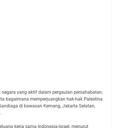
i negara yang aktif dalam pergaulan persahabatan,
kita bagaimana memperjuangkan hak-hak Palestina
ta Sandiaga di kawasan Kemang, Jakarta Selatan,
.
eluang kerja sama Indonesia-Israel, menurut