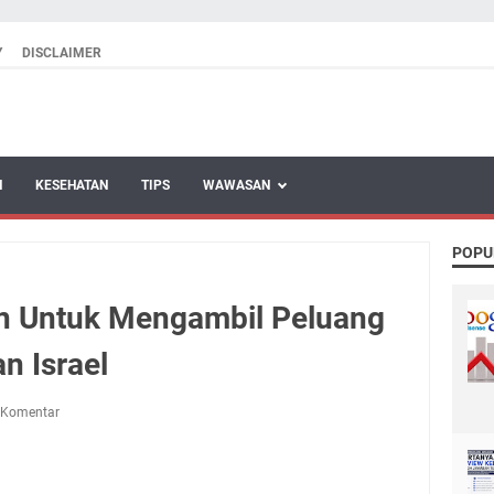
Y
DISCLAIMER
N
KESEHATAN
TIPS
WAWASAN
POPU
n Untuk Mengambil Peluang
n Israel
 Komentar