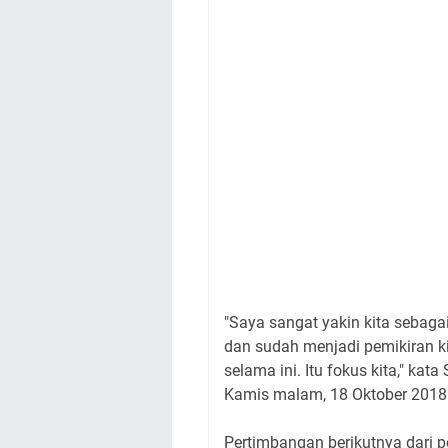
"Saya sangat yakin kita sebaga
dan sudah menjadi pemikiran 
selama ini. Itu fokus kita," ka
Kamis malam, 18 Oktober 2018
Pertimbangan berikutnya dari p