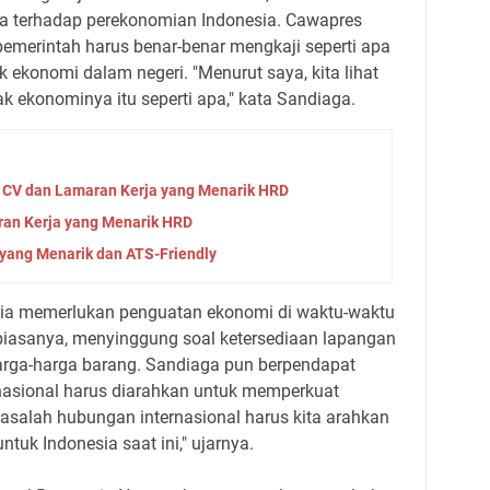
a terhadap perekonomian Indonesia. Cawapres
emerintah harus benar-benar mengkaji seperti apa
 ekonomi dalam negeri. "Menurut saya, kita lihat
k ekonominya itu seperti apa," kata Sandiaga.
uk CV dan Lamaran Kerja yang Menarik HRD
an Kerja yang Menarik HRD
yang Menarik dan ATS-Friendly
ia memerlukan penguatan ekonomi di waktu-waktu
 biasanya, menyinggung soal ketersediaan lapangan
arga-harga barang. Sandiaga pun berpendapat
nasional harus diarahkan untuk memperkuat
asalah hubungan internasional harus kita arahkan
ntuk Indonesia saat ini," ujarnya.