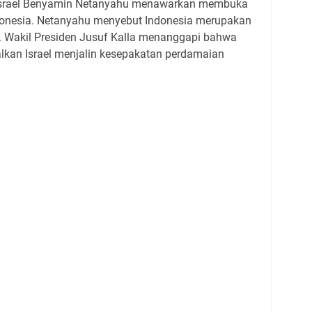
 Israel Benyamin Netanyahu menawarkan membuka
donesia. Netanyahu menyebut Indonesia merupakan
l. Wakil Presiden Jusuf Kalla menanggapi bahwa
alkan Israel menjalin kesepakatan perdamaian