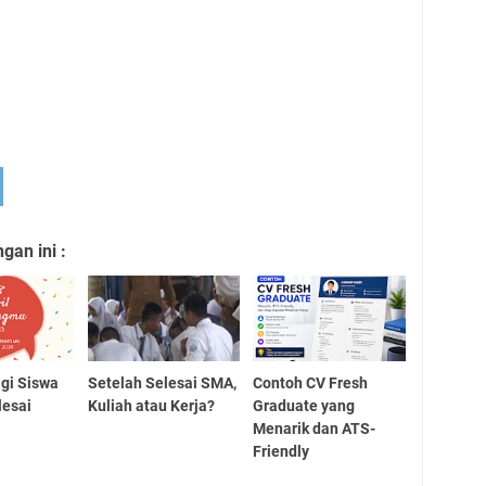
an ini :
gi Siswa
Setelah Selesai SMA,
Contoh CV Fresh
lesai
Kuliah atau Kerja?
Graduate yang
9
Menarik dan ATS-
Friendly