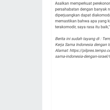
Asalkan memperkuat perekonom
persahabatan dengan banyak ne
diperjuangkan dapat diakomoda
memastikan bahwa apa yang kita
terakomodir, saya rasa itu baik,
Berita ini sudah tayang di : Te
Kerja Sama Indonesia dengan Is
Alamat: https://pilpres.tempo.
sama-indonesia-dengan-israel/