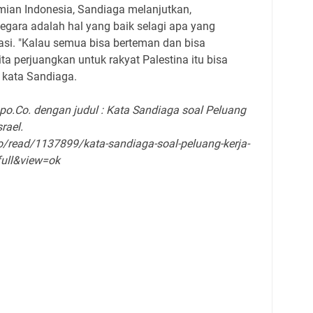
ian Indonesia, Sandiaga melanjutkan,
gara adalah hal yang baik selagi apa yang
si. "Kalau semua bisa berteman dan bisa
 perjuangkan untuk rakyat Palestina itu bisa
" kata Sandiaga.
mpo.Co. dengan judul : Kata Sandiaga soal Peluang
rael.
co/read/1137899/kata-sandiaga-soal-peluang-kerja-
full&view=ok