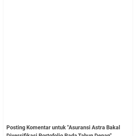
Posting Komentar untuk "Asuransi Astra Bakal
Diversifikasi Portofolio Pada Tahun Depan"