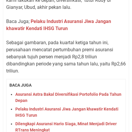
kami lakukan ke depan, diversifikasi," tutur Rudy di
Gianyar, Ubud, akhir pekan lalu.
Baca Juga;
Pelaku Industri Asuransi Jiwa Jangan
khawatir Kendati IHSG Turun
Sebagai gambaran, pada kuartal ketiga tahun ini,
perusahaan mencatat pertumbuhan premi asuransi
sebanyak tujuh persen menjadi Rp2,8 triliun
dibandingkan periode yang sama tahun lalu, yaitu Rp2,66
triliun.
BACA JUGA
Asuransi Astra Bakal Diversifikasi Portofolio Pada Tahun
Depan
Pelaku Industri Asuransi Jiwa Jangan khawatir Kendati
IHSG Turun
Dilengkapi Asuransi Hario Siaga, Minat Menjadi Driver
RTrans Meningkat