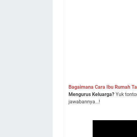
Bagaimana Cara Ibu Rumah T
Mengurus Keluarga?
Yuk tonto
jawabannya...!