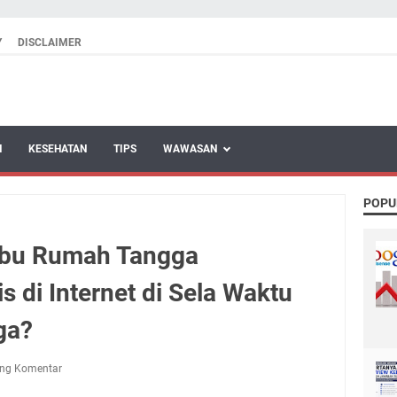
Y
DISCLAIMER
N
KESEHATAN
TIPS
WAWASAN
POPU
Ibu Rumah Tangga
 di Internet di Sela Waktu
ga?
ing Komentar