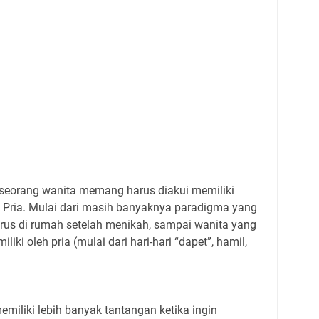
seorang wanita memang harus diakui memiliki
i Pria. Mulai dari masih banyaknya paradigma yang
us di rumah setelah menikah, sampai wanita yang
liki oleh pria (mulai dari hari-hari “dapet”, hamil,
miliki lebih banyak tantangan ketika ingin