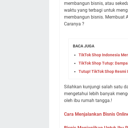
membangun bisnis, atau seked
waktu yang terbagi untuk men
membangun bisnis. Membuat A
Caranya ?
BACA JUGA
TikTok Shop Indonesia Me
TikTok Shop Tutup: Dampa
Tutup! TikTok Shop Resmi 
Silahkan kunjungi salah satu da
mengetahui lebih banyak mengen
oleh ibu rumah tangga.!
Cara Menjalankan Bisnis Onli
Bisnis Menjanjikan Untuk Ibu