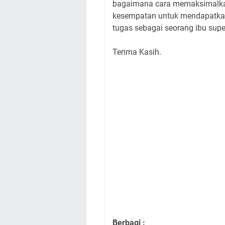
bagaimana cara memaksimalka
kesempatan untuk mendapatka
tugas sebagai seorang ibu sup
Terima Kasih.
Berbagi :