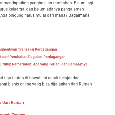
ar mendapatkan penghasilan tambahan. Belum lagi
gurus keluarga, dan belum adanya pengalaman
nda bingung harus mulai dari mana? Bagaimana
nghentikan Transaksi Perdagangan
k dari Perubahan Regulasi Perdagangan
Ditutup Pemerintah: Apa yang Terjadi dan Dampaknya
ri tiga tautan di bawah ini untuk belajar dan
ai bisnis online yang bisa dijalankan dari Rumah
ne Dari Rumah
 Rumah Tangga