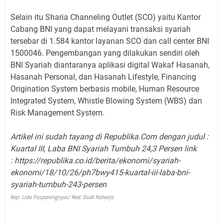
Selain itu Sharia Channeling Outlet (SCO) yaitu Kantor
Cabang BNI yang dapat melayani transaksi syariah
tersebar di 1.584 kantor layanan SCO dan call center BNI
1500046. Pengembangan yang dilakukan sendiri oleh
BNI Syariah diantaranya aplikasi digital Wakaf Hasanah,
Hasanah Personal, dan Hasanah Lifestyle, Financing
Origination System berbasis mobile, Human Resource
Integrated System, Whistle Blowing System (WBS) dan
Risk Management System.
Artikel ini sudah tayang di Republika.Com dengan judul :
Kuartal III, Laba BNI Syariah Tumbuh 24,3 Persen link
: https://republika.co.id/berita/ekonomi/syariah-
ekonomi/18/10/26/ph7bwy415-kuartal-iii-laba-bni-
syariah-tumbuh-243-persen
Rep: Lida Puspaningtyas/ Red: Budi Raharjo