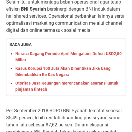
Selain itu, untuk menjaga beban operasional agar tetap
efisien
BNI Syariah
bersinergi dengan BNI Induk dalam
hal shared services. Operasional perbankan lainnya serta
optimalisasi marketing communication melalui channel
digital dan online termasuk sosial media.
BACA JUGA
Neraca Dagang Periode April Mengalami Defisit USD2,50
Miliar
Kasus Korupsi 100 Juta Akan Dihentikan Jika Uang
Dikembalikan Ke Kas Negara
Otoritas Jasa Keuangan merencanakan asuransi untuk
pinjaman fintech
Per September 2018 BOPO BNI Syariah tercatat sebesar
85,49 persen, lebih rendah dibanding posisi yang sama
tahun lalu sebesar 87,62 persen. Dalam ekspansi
pembiayaan, BNI Syariah fokus kepada sektor rendah