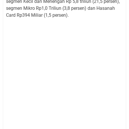
segmen Kecil dan Menengah Rp 5,8 triliun (21,5 persen),
segmen Mikro Rp1,0 Triliun (3,8 persen) dan Hasanah
Card Rp394 Miliar (1,5 persen).